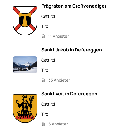
Prägraten am Großvenediger
Osttirol
Tirol
11 Anbieter
Sankt Jakob in Defereggen
Osttirol
Tirol
33 Anbieter
Sankt Veit in Defereggen
Osttirol
Tirol
6 Anbieter