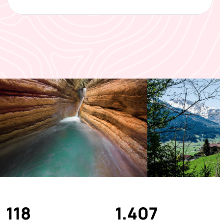
118
1.407