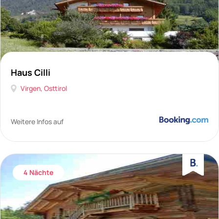
Haus Cilli
Virgen
,
Osttirol
Weitere Infos auf
4 Nächte