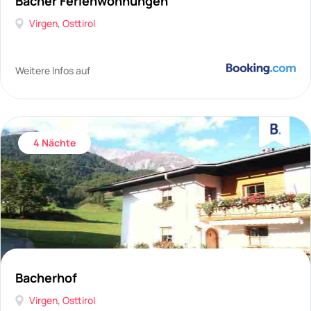
Bacher Ferienwohnungen
Virgen
,
Osttirol
Weitere Infos auf
4 Nächte
Bacherhof
Virgen
,
Osttirol