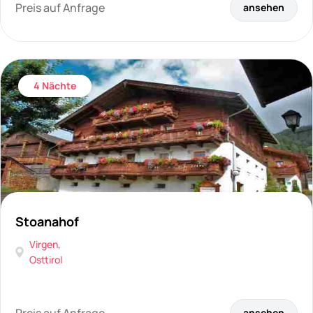
Preis auf Anfrage
ansehen
4 Nächte
Stoanahof
Virgen
,
Osttirol
ansehen