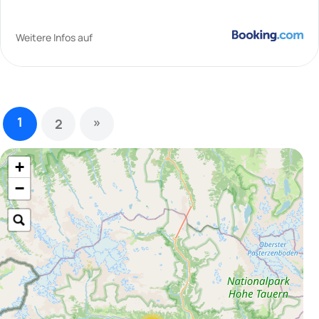
Weitere Infos auf
1
»
2
+
−