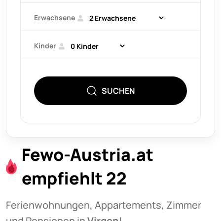
Erwachsene
Kinder
SUCHEN
Fewo-Austria.at
empfiehlt 22
Ferienwohnungen, Appartements, Zimmer
und Pensionen in
Virgen
!