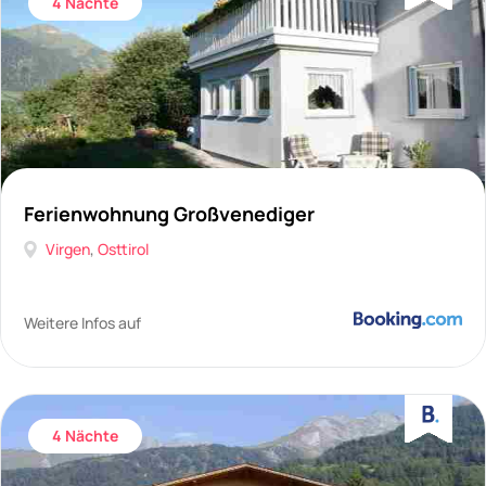
4 Nächte
Ferienwohnung Großvenediger
Virgen
,
Osttirol
Weitere Infos auf
4 Nächte