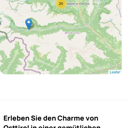
20
Leaflet
Erleben Sie den Charme von
Osttirol in einer gemütlichen