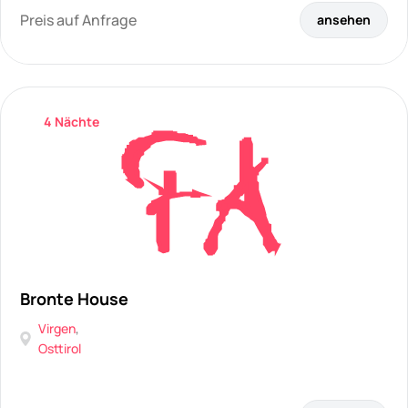
Preis auf Anfrage
ansehen
4 Nächte
Bronte House
Virgen
,
Osttirol