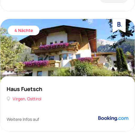
4 Nächte
Haus Fuetsch
Virgen
,
Osttirol
Weitere Infos auf