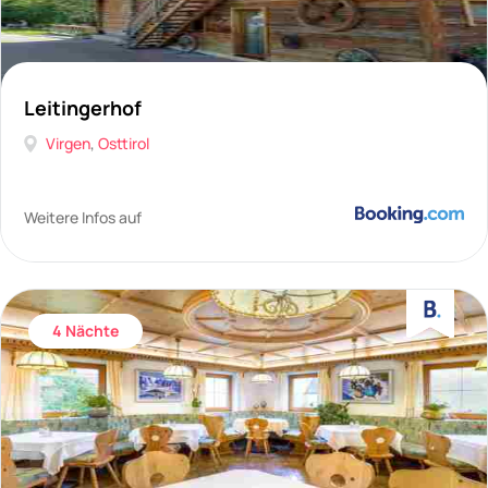
Leitingerhof
Virgen
,
Osttirol
Weitere Infos auf
4 Nächte