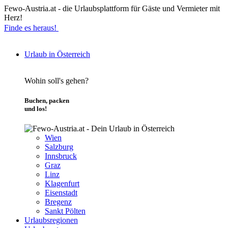
Fewo-Austria.at - die Urlaubsplattform für Gäste und Vermieter mit
Herz!
Finde es heraus!
Urlaub in Österreich
Wohin soll's gehen?
Buchen, packen
und los!
Wien
Salzburg
Innsbruck
Graz
Linz
Klagenfurt
Eisenstadt
Bregenz
Sankt Pölten
Urlaubsregionen