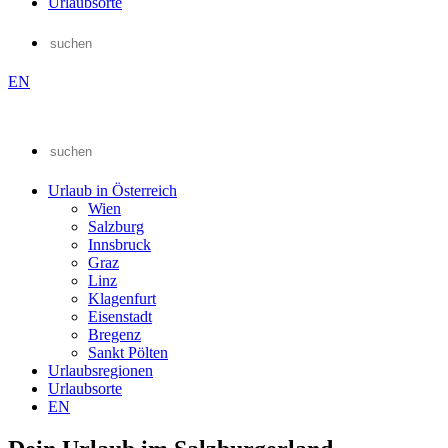
Urlaubsorte
EN
Urlaub in Österreich
Wien
Salzburg
Innsbruck
Graz
Linz
Klagenfurt
Eisenstadt
Bregenz
Sankt Pölten
Urlaubsregionen
Urlaubsorte
EN