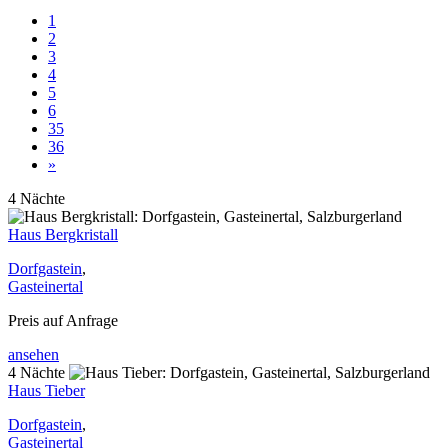
1
2
3
4
5
6
35
36
»
4 Nächte
Haus Bergkristall
Dorfgastein
,
Gasteinertal
Preis auf Anfrage
ansehen
4 Nächte
Haus Tieber
Dorfgastein
,
Gasteinertal