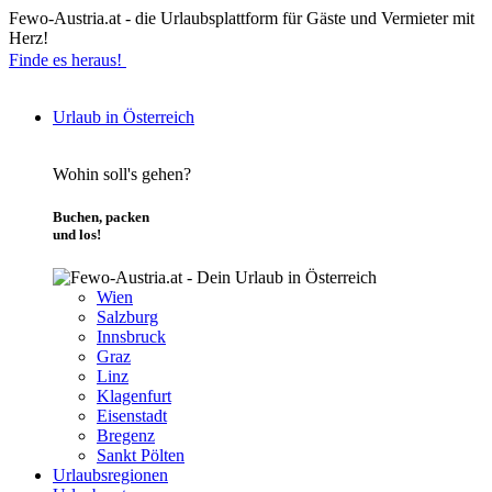
Fewo-Austria.at - die Urlaubsplattform für Gäste und Vermieter mit
Herz!
Finde es heraus!
Urlaub in Österreich
Wohin soll's gehen?
Buchen, packen
und los!
Wien
Salzburg
Innsbruck
Graz
Linz
Klagenfurt
Eisenstadt
Bregenz
Sankt Pölten
Urlaubsregionen