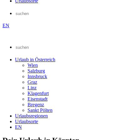
Urlaubsorte
EN
Urlaub in Österreich
Wien
Salzburg
Innsbruck
Graz
Linz
Klagenfurt
Eisenstadt
Bregenz
Sankt Pölten
Urlaubsregionen
Urlaubsorte
EN