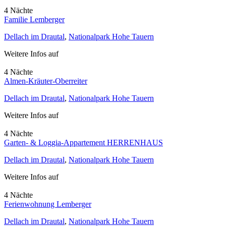
4 Nächte
Familie Lemberger
Dellach im Drautal
,
Nationalpark Hohe Tauern
Weitere Infos auf
4 Nächte
Almen-Kräuter-Oberreiter
Dellach im Drautal
,
Nationalpark Hohe Tauern
Weitere Infos auf
4 Nächte
Garten- & Loggia-Appartement HERRENHAUS
Dellach im Drautal
,
Nationalpark Hohe Tauern
Weitere Infos auf
4 Nächte
Ferienwohnung Lemberger
Dellach im Drautal
,
Nationalpark Hohe Tauern