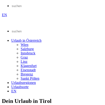
EN
Urlaub in Österreich
Wien
Salzburg
Innsbruck
Graz
Linz
Klagenfurt
Eisenstadt
Bregenz
Sankt Pölten
Urlaubsregionen
Urlaubsorte
EN
Dein Urlaub in Tirol