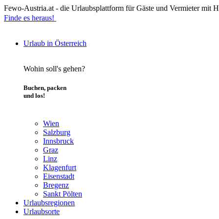
Fewo-Austria.at - die Urlaubsplattform für Gäste und Vermieter mit H
Finde es heraus!
Urlaub in Österreich
Wohin soll's gehen?
Buchen, packen
und los!
Wien
Salzburg
Innsbruck
Graz
Linz
Klagenfurt
Eisenstadt
Bregenz
Sankt Pölten
Urlaubsregionen
Urlaubsorte