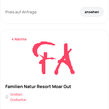
Preis auf Anfrage
ansehen
4 Nächte
Familien Natur Resort Moar Gut
Großarl
,
Großarltal