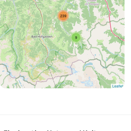
239
9
Leaflet