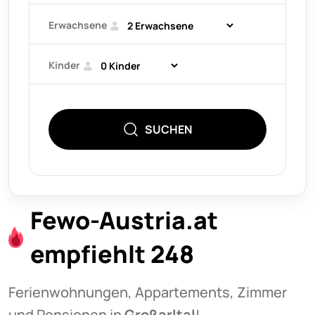
Erwachsene
Kinder
SUCHEN
Fewo-Austria.at
empfiehlt 248
Ferienwohnungen, Appartements, Zimmer
und Pensionen in
Großarltal
!