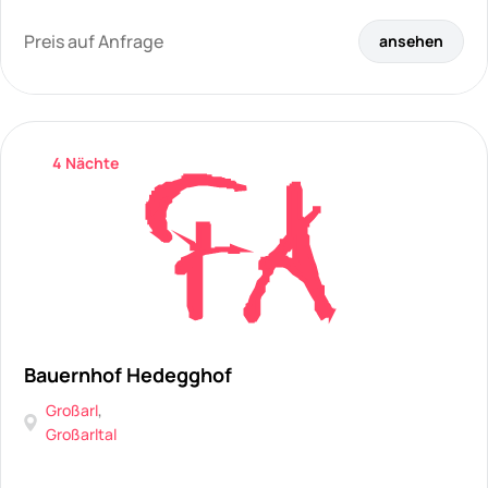
Preis auf Anfrage
ansehen
4 Nächte
Bauernhof Hedegghof
Großarl
,
Großarltal