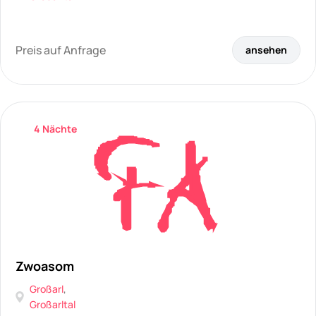
Preis auf Anfrage
ansehen
4 Nächte
Zwoasom
Großarl
,
Großarltal