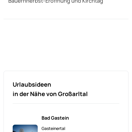
Bauernherbst-Eröffnung und Kirchtag
Urlaubsideen
in der Nähe von Großarltal
Bad Gastein
Gasteinertal