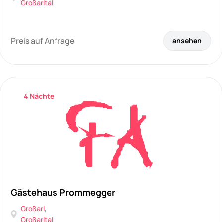
Großarltal
Preis auf Anfrage
ansehen
4 Nächte
Gästehaus Prommegger
Großarl
,
Großarltal