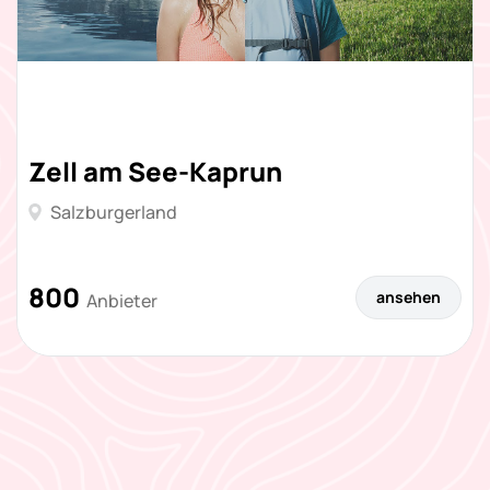
Zell am See-Kaprun
Salzburgerland
800
ansehen
Anbieter