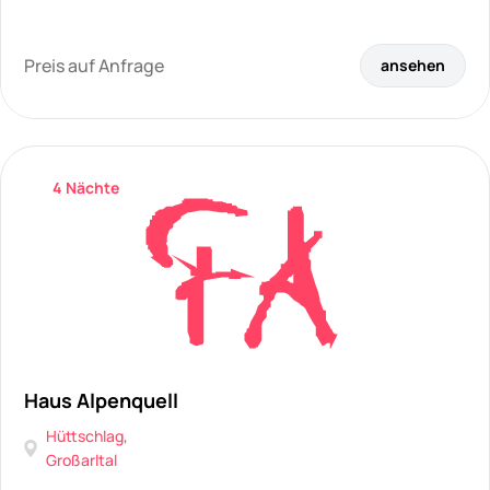
Preis auf Anfrage
ansehen
4 Nächte
Haus Alpenquell
Hüttschlag
,
Großarltal